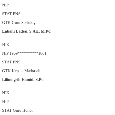
NIP
STAT
PNS
GTK
Guru Sosiologi
Labani Ladesi, S.Ag., M.Pd
NIK
NIP
1969**********1001
STAT
PNS
GTK
Kepala Madrasah
Liliningsih Hamid, S.Pd
NIK
NIP
STAT
Guru Honor