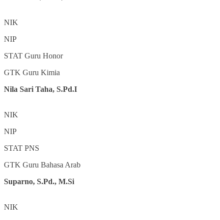
NIK
NIP
STAT
Guru Honor
GTK
Guru Kimia
Nila Sari Taha, S.Pd.I
NIK
NIP
STAT
PNS
GTK
Guru Bahasa Arab
Suparno, S.Pd., M.Si
NIK