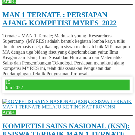
Artikel
MAN 1 TERNATE : PERSIAPAN
AJANG KOMPETISI MYRES 2022
Ternate – MAN 1 Ternate; Madrasah young Researchers
Supercamp (MYRES) adalah bentuk kegiatan lomba karya tulis
ilmiah berbasis riset, dikalangan siswa madrasah baik MTs maupun
MA dengan tiga bidang riset yang diperlombakan yaitu; Ilmu
Keagamaan Islam, Ilmu Sosial dan Humaniora dan Matematika
Sains dan Pengembangan Teknologi. Persiapan mengikuti ajang
kompetisi MYRES ini, telah dilaksanakan Penguatan dan
Pendampingan Teknik Penyusunan Proposal...
15
Jun 2022
1
Artikel
KOMPETISI SAINS NASIONAL (KSN):
8 SISWA TERBAIK MAN 1 TERNATE