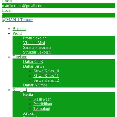
Email
man1ternate@gmail.com
Local
:
Beranda
Profil
Profil Sekolah
Visi dan Misi
Sarana Prasarana
Struktur Sekolah
Direktori
Daftar GTK
Daftar Siswa
Siswa Kelas 10
Siswa Kelas 11
Siswa Kelas 12
Daftar Alumni
Kategori
Berita
Kesiswaan
Pendidikan
Teknologi
Artikel