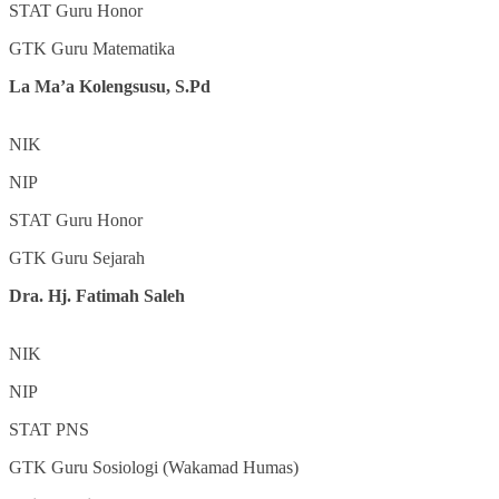
STAT
Guru Honor
GTK
Guru Matematika
La Ma’a Kolengsusu, S.Pd
NIK
NIP
STAT
Guru Honor
GTK
Guru Sejarah
Dra. Hj. Fatimah Saleh
NIK
NIP
STAT
PNS
GTK
Guru Sosiologi (Wakamad Humas)