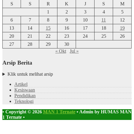
S
S
R
K
J
S
M
1
2
3
4
5
6
7
8
9
10
11
12
13
14
15
16
17
18
19
20
21
22
23
24
25
26
27
28
29
30
« Okt
Jul »
Arsip Berita
Klik untuk melihat arsip
Artikel
Kesiswaan
Pendidikan
Teknologi
• Copyright © 2026
MAN 1 Ternate
•
Admin by HUMAS MAN
1 Ternate •