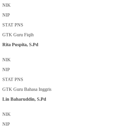
NIK
NIP
STAT
PNS
GTK
Guru Fiqih
Rita Puspita, S.Pd
NIK
NIP
STAT
PNS
GTK
Guru Bahasa Inggris
Lin Baharuddin, S.Pd
NIK
NIP