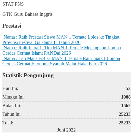
STAT
PNS
GTK
Guru Bahasa Inggris
Prestasi
Nama :
Raih Prestasi Siswa MAN 1 Ternate Lolos ke Tingkat
Provinsi Festival Galatama II Tahun 2026
Nama :
Raih Juara 1, Tim MAN 1 Ternate Menangkan Lomba
Cerdas Cermat Islami PANDai 2026
Nama :
Tim MansterBisa MAN 1 Ternate Raih Juara I Lomba
Cerdas Cermat Ekonomi Syariah Malut Halal Fair 2026
Statistik Pengunjung
Hari Ini:
53
Minggu Ini:
1088
Bulan Ini:
1562
Tahun Ini:
25233
Total:
25233
Juni 2022