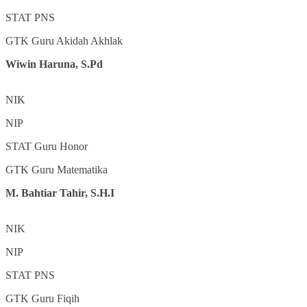
STAT
PNS
GTK
Guru Akidah Akhlak
Wiwin Haruna, S.Pd
NIK
NIP
STAT
Guru Honor
GTK
Guru Matematika
M. Bahtiar Tahir, S.H.I
NIK
NIP
STAT
PNS
GTK
Guru Fiqih