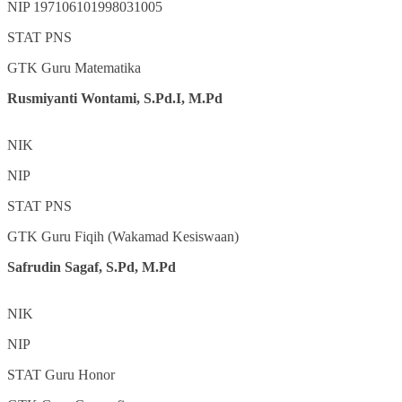
NIP
197106101998031005
STAT
PNS
GTK
Guru Matematika
Rusmiyanti Wontami, S.Pd.I, M.Pd
NIK
NIP
STAT
PNS
GTK
Guru Fiqih (Wakamad Kesiswaan)
Safrudin Sagaf, S.Pd, M.Pd
NIK
NIP
STAT
Guru Honor