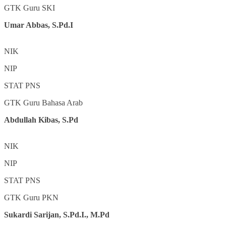
GTK
Guru SKI
Umar Abbas, S.Pd.I
NIK
NIP
STAT
PNS
GTK
Guru Bahasa Arab
Abdullah Kibas, S.Pd
NIK
NIP
STAT
PNS
GTK
Guru PKN
Sukardi Sarijan, S.Pd.I., M.Pd