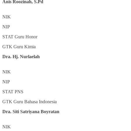
Anis Roozinah, S.Pd
NIK
NIP
STAT
Guru Honor
GTK
Guru Kimia
Dra. Hj. Nurlaelah
NIK
NIP
STAT
PNS
GTK
Guru Bahasa Indonesia
Dra. Siti Satriyana Boyratan
NIK