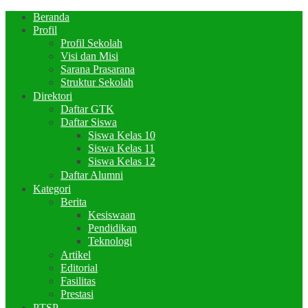
Beranda
Profil
Profil Sekolah
Visi dan Misi
Sarana Prasarana
Struktur Sekolah
Direktori
Daftar GTK
Daftar Siswa
Siswa Kelas 10
Siswa Kelas 11
Siswa Kelas 12
Daftar Alumni
Kategori
Berita
Kesiswaan
Pendidikan
Teknologi
Artikel
Editorial
Fasilitas
Prestasi
PTSP