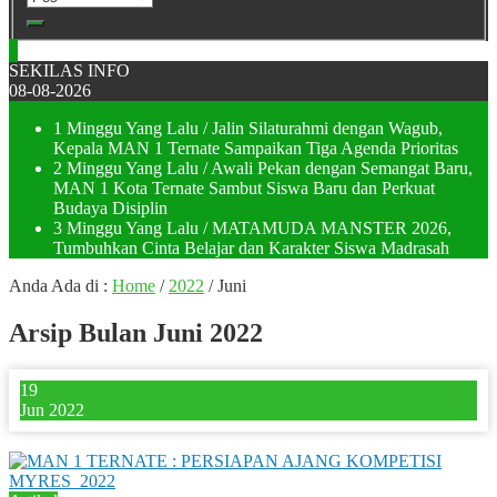
SEKILAS INFO
08-08-2026
1 Minggu Yang Lalu
/ Jalin Silaturahmi dengan Wagub,
Kepala MAN 1 Ternate Sampaikan Tiga Agenda Prioritas
2 Minggu Yang Lalu
/ Awali Pekan dengan Semangat Baru,
MAN 1 Kota Ternate Sambut Siswa Baru dan Perkuat
Budaya Disiplin
3 Minggu Yang Lalu
/ MATAMUDA MANSTER 2026,
Tumbuhkan Cinta Belajar dan Karakter Siswa Madrasah
Anda Ada di :
Home
/
2022
/
Juni
Arsip Bulan Juni 2022
19
Jun 2022
0