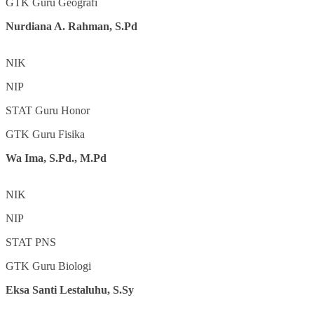
GTK
Guru Geografi
Nurdiana A. Rahman, S.Pd
NIK
NIP
STAT
Guru Honor
GTK
Guru Fisika
Wa Ima, S.Pd., M.Pd
NIK
NIP
STAT
PNS
GTK
Guru Biologi
Eksa Santi Lestaluhu, S.Sy