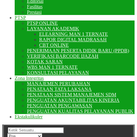
Editorial
Fasilitas
Prestasi
PTSP
PTSP ONLINE
LAYANAN AKADEMIK
ELEARNING MAN 1 TERNATE
RAPOR DIGITAL MADRASAH
CBT ONLINE
PENERIMAAN PESERTA DIDIK BARU (PPDB)
VERIFIKASI BARCODE IJAZAH
KOTAK SARAN
WBS MAN 1 TERNATE
KONSULTASI PELAYANAN
Zona Integritas
MANAJEMEN PERUBAHAN
PENATAAN TATA LAKSANA
PENATAAN SISTEM MANAJEMEN SDM
PENGUATAN AKUNTABILITAS KINERJA
PENGUATAN PENGAWASAN
PENGUATAN KUALITAS PELAYANAN PUBLIK
Ekstakulikuler