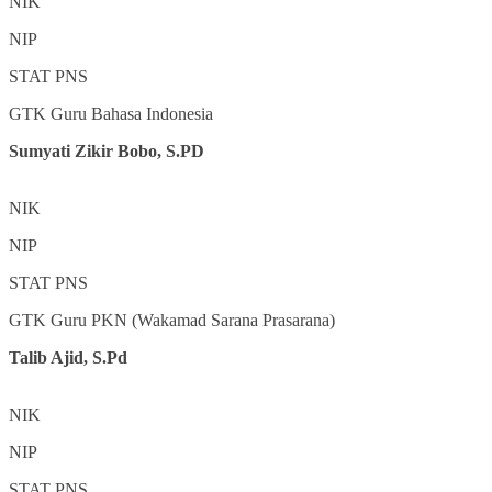
NIK
NIP
STAT
PNS
GTK
Guru Bahasa Indonesia
Sumyati Zikir Bobo, S.PD
NIK
NIP
STAT
PNS
GTK
Guru PKN (Wakamad Sarana Prasarana)
Talib Ajid, S.Pd
NIK
NIP
STAT
PNS