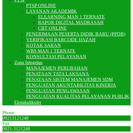
PTSP ONLINE
LAYANAN AKADEMIK
ELEARNING MAN 1 TERNATE
RAPOR DIGITAL MADRASAH
CBT ONLINE
PENERIMAAN PESERTA DIDIK BARU (PPDB)
VERIFIKASI BARCODE IJAZAH
KOTAK SARAN
WBS MAN 1 TERNATE
KONSULTASI PELAYANAN
Zona Integritas
MANAJEMEN PERUBAHAN
PENATAAN TATA LAKSANA
PENATAAN SISTEM MANAJEMEN SDM
PENGUATAN AKUNTABILITAS KINERJA
PENGUATAN PENGAWASAN
PENGUATAN KUALITAS PELAYANAN PUBLIK
Ekstakulikuler
Phone
09213121248
Fax
0921-3121248