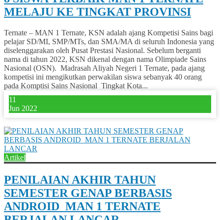
MELAJU KE TINGKAT PROVINSI
Ternate – MAN 1 Ternate, KSN adalah ajang Kompetisi Sains bagi
pelajar SD/MI, SMP/MTs, dan SMA/MA di seluruh Indonesia yang
diselenggarakan oleh Pusat Prestasi Nasional. Sebelum berganti
nama di tahun 2022, KSN dikenal dengan nama Olimpiade Sains
Nasional (OSN). Madrasah Aliyah Negeri 1 Ternate, pada ajang
kompetisi ini mengikutkan perwakilan siswa sebanyak 40 orang
pada Komptisi Sains Nasional Tingkat Kota...
11
Jun 2022
0
Artikel
PENILAIAN AKHIR TAHUN
SEMESTER GENAP BERBASIS
ANDROID MAN 1 TERNATE
BERJALAN LANCAR