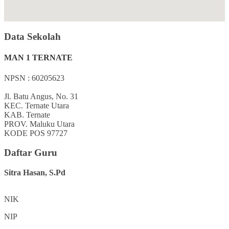
Data Sekolah
MAN 1 TERNATE
NPSN : 60205623
Jl. Batu Angus, No. 31
KEC.
Ternate Utara
KAB.
Ternate
PROV.
Maluku Utara
KODE POS
97727
Daftar Guru
Sitra Hasan, S.Pd
NIK
NIP