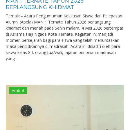
MAN 1 TERNATE TAHUN 2026
BERLANGSUNG KHIDMAT.
Ternate– Acara Pengumuman Kelulusan Siswa dan Pelepasan
Alumni (Apela) MAN 1 Ternate Tahun 2026 berlangsung
khidmat dan meriah pada Senin malam, 4 Mei 2026 bertempat
di Asrama Haji Ngade Kota Ternate. Kegiatan ini menjadi
momen bersejarah bagi para siswa yang telah menuntaskan
masa pendidikannya di madrasah. Acara ini dihadiri oleh para
siswa kelas XII, orang tua/wali, jajaran pimpinan madrasah
yang...
Artikel