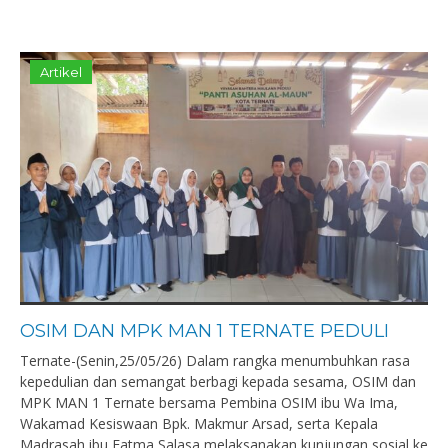
Artikel
OSIM DAN MPK MAN 1 TERNATE PEDULI
Ternate-(Senin,25/05/26) Dalam rangka menumbuhkan rasa
kepedulian dan semangat berbagi kepada sesama, OSIM dan
MPK MAN 1 Ternate bersama Pembina OSIM ibu Wa Ima,
Wakamad Kesiswaan Bpk. Makmur Arsad, serta Kepala
Madrasah ibu Fatma Salasa melaksanakan kunjungan sosial ke