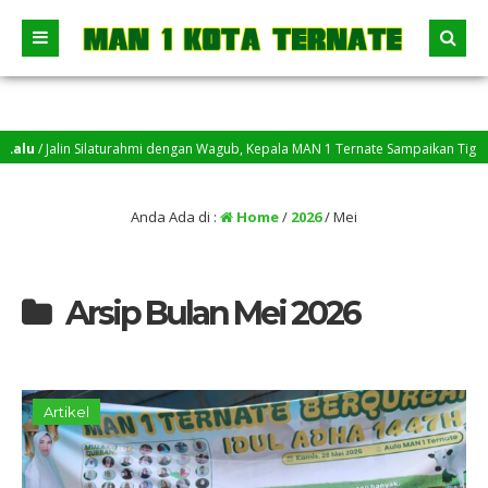
lin Silaturahmi dengan Wagub, Kepala MAN 1 Ternate Sampaikan Tiga Agenda Pri
Anda Ada di :
Home
/
2026
/
Mei
Arsip Bulan Mei 2026
Artikel