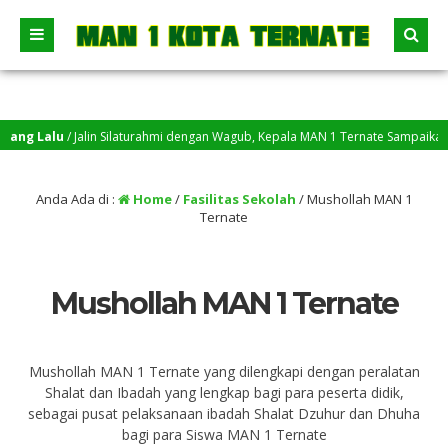
ng Lalu
/ Jalin Silaturahmi dengan Wagub, Kepala MAN 1 Ternate Sampaikan Tig
Anda Ada di :
Home
/
Fasilitas Sekolah
/
Mushollah MAN 1
Ternate
Mushollah MAN 1 Ternate
Mushollah MAN 1 Ternate yang dilengkapi dengan peralatan
Shalat dan Ibadah yang lengkap bagi para peserta didik,
sebagai pusat pelaksanaan ibadah Shalat Dzuhur dan Dhuha
bagi para Siswa MAN 1 Ternate