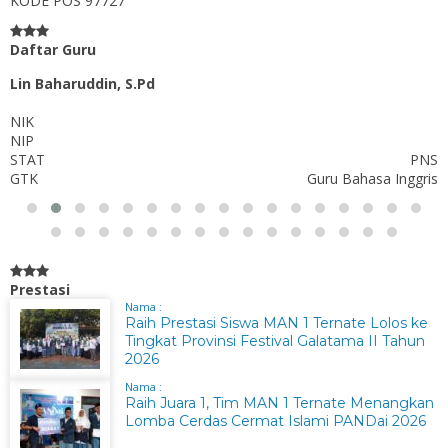
KODE POS
97727
Daftar Guru
Lin Baharuddin, S.Pd
NIK
NIP
STAT
PNS
GTK
Guru Bahasa Inggris
Prestasi
Nama :
Raih Prestasi Siswa MAN 1 Ternate Lolos ke
Tingkat Provinsi Festival Galatama II Tahun
2026
Nama :
Raih Juara 1, Tim MAN 1 Ternate Menangkan
Lomba Cerdas Cermat Islami PANDai 2026