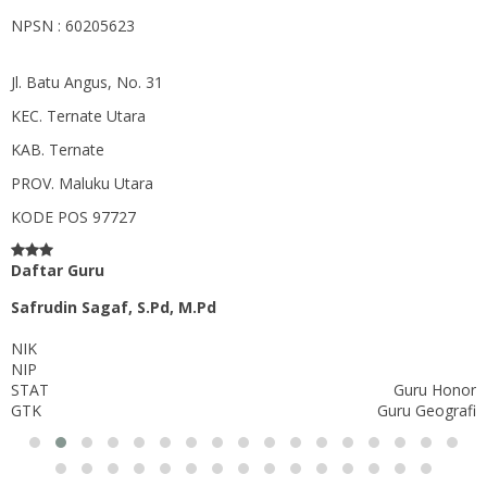
NPSN : 60205623
Jl. Batu Angus, No. 31
KEC.
Ternate Utara
KAB.
Ternate
PROV.
Maluku Utara
KODE POS
97727
Daftar Guru
Safrudin Sagaf, S.Pd, M.Pd
NIK
NIP
STAT
Guru Honor
GTK
Guru Geografi