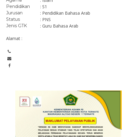
Agama
: Islam
Pendidikan
: S1
Jurusan
: Pendidikan Bahasa Arab
Status
: PNS
Jenis GTK
: Guru Bahasa Arab
Alamat :