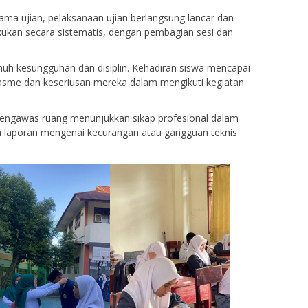
ma ujian, pelaksanaan ujian berlangsung lancar dan
lakukan secara sistematis, dengan pembagian sesi dan
nuh kesungguhan dan disiplin. Kehadiran siswa mencapai
sme dan keseriusan mereka dalam mengikuti kegiatan
pengawas ruang menunjukkan sikap profesional dalam
a laporan mengenai kecurangan atau gangguan teknis