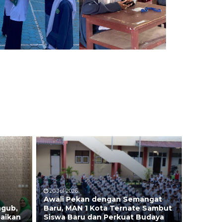
20 Jul 2026
Awali Pekan dengan Semangat
agub,
Baru, MAN 1 Kota Ternate Sambut
aikan
Siswa Baru dan Perkuat Budaya