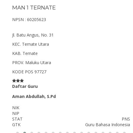
MAN 1 TERNATE
NPSN : 60205623
Jl. Batu Angus, No. 31
KEC.
Ternate Utara
KAB.
Ternate
PROV.
Maluku Utara
KODE POS
97727
Daftar Guru
Aman Abdullah, S.Pd
NIK
NIP
onor
STAT
PNS
isika
GTK
Guru Bahasa Indonesia