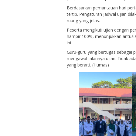
Berdasarkan pemantauan hari perta
tertib. Pengaturan jadwal ujian di
ruang yang jelas.
Peserta mengikuti ujian dengan pe
hampir 100%, menunjukkan antusia
ini.
Guru-guru yang bertugas sebagai 
mengawal jalannya ujian. Tidak ad
yang berarti. (Humas)