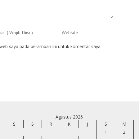
 web saya pada peramban ini untuk komentar saya
Agustus 2026
S
S
R
K
J
S
M
1
2