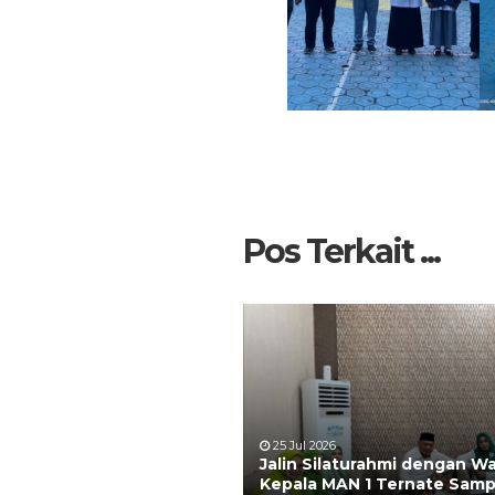
Pos Terkait ...
25 Jul 2026
Jalin Silaturahmi dengan W
Kepala MAN 1 Ternate Samp