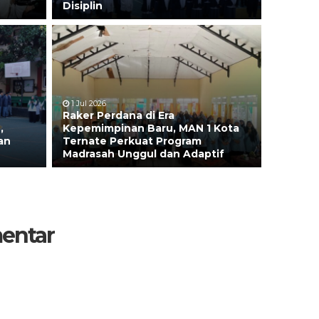
Disiplin
1 Jul 2026
Raker Perdana di Era
,
Kepemimpinan Baru, MAN 1 Kota
an
Ternate Perkuat Program
Madrasah Unggul dan Adaptif
entar