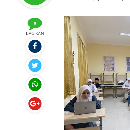
0
BAGIKAN